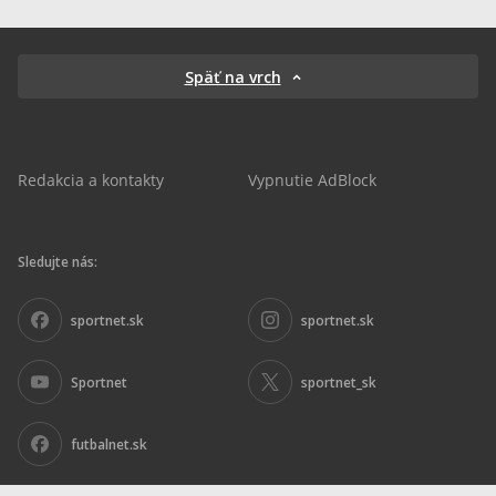
Späť na vrch
Redakcia a kontakty
Vypnutie AdBlock
Sledujte nás:
sportnet.sk
sportnet.sk
Sportnet
sportnet_sk
futbalnet.sk