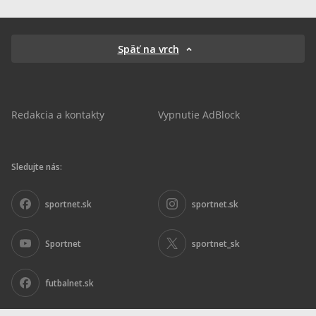
Späť na vrch
Redakcia a kontakty
Vypnutie AdBlock
Sledujte nás:
sportnet.sk
sportnet.sk
Sportnet
sportnet_sk
futbalnet.sk