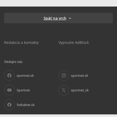
Späť na vrch
Redakcia a kontakty
Vypnutie AdBlock
Sledujte nás:
sportnet.sk
sportnet.sk
Sportnet
sportnet_sk
futbalnet.sk