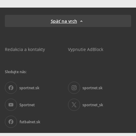
Späť na vrch
Redakcia a kontakty
Vypnutie AdBlock
Sledujte nás:
sportnet.sk
sportnet.sk
Sportnet
sportnet_sk
futbalnet.sk