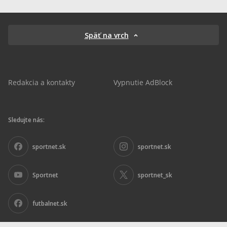
Späť na vrch
Redakcia a kontakty
Vypnutie AdBlock
Sledujte nás:
sportnet.sk
sportnet.sk
Sportnet
sportnet_sk
futbalnet.sk