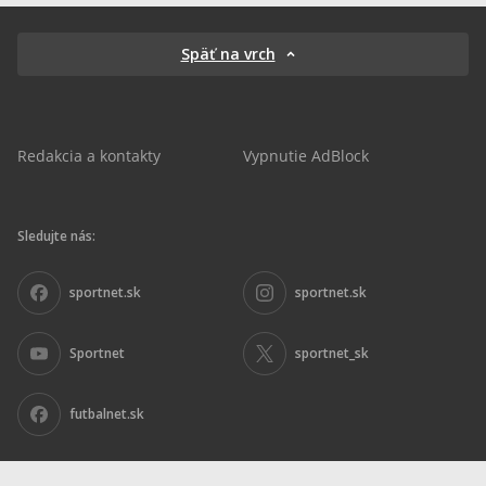
Späť na vrch
Redakcia a kontakty
Vypnutie AdBlock
Sledujte nás:
sportnet.sk
sportnet.sk
Sportnet
sportnet_sk
futbalnet.sk