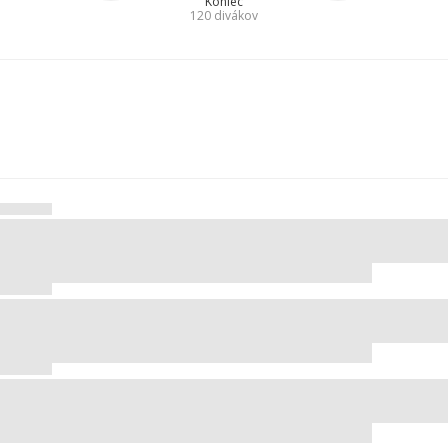
Koniec
120
divákov