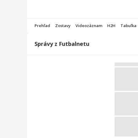
Prehľad
Zostavy
Videozáznam
H2H
Tabuľka
Správy z Futbalnetu