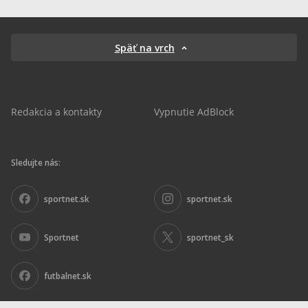
Späť na vrch
Redakcia a kontakty
Vypnutie AdBlock
Sledujte nás:
sportnet.sk
sportnet.sk
Sportnet
sportnet_sk
futbalnet.sk