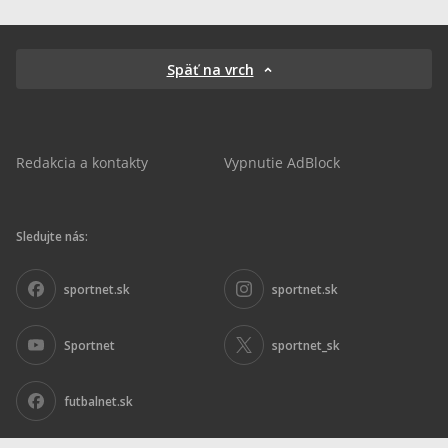
Späť na vrch
Redakcia a kontakty
Vypnutie AdBlock
Sledujte nás:
sportnet.sk
sportnet.sk
Sportnet
sportnet_sk
futbalnet.sk