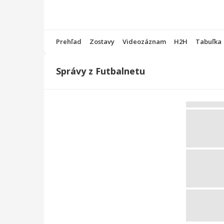
Prehľad
Zostavy
Videozáznam
H2H
Tabuľka
Správy z Futbalnetu