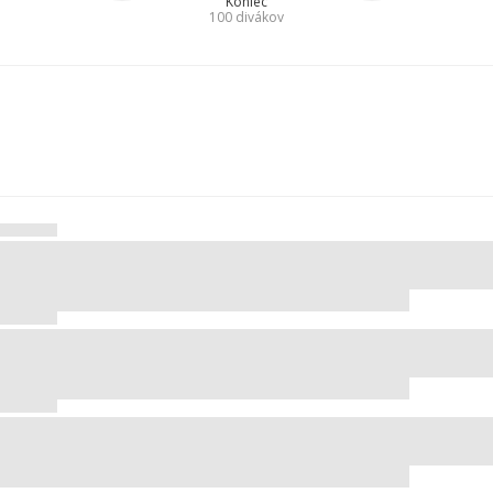
Koniec
100
divákov