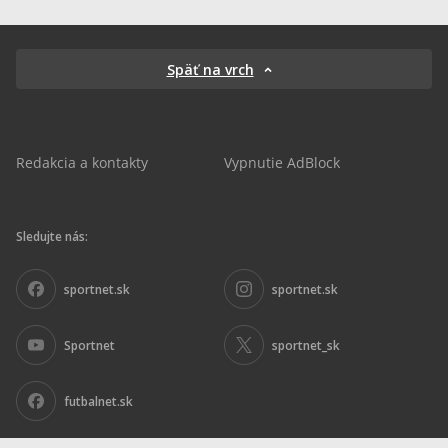
Späť na vrch
Redakcia a kontakty
Vypnutie AdBlock
Sledujte nás:
sportnet.sk
sportnet.sk
Sportnet
sportnet_sk
futbalnet.sk