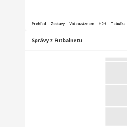
Prehľad
Zostavy
Videozáznam
H2H
Tabuľka
Správy z Futbalnetu