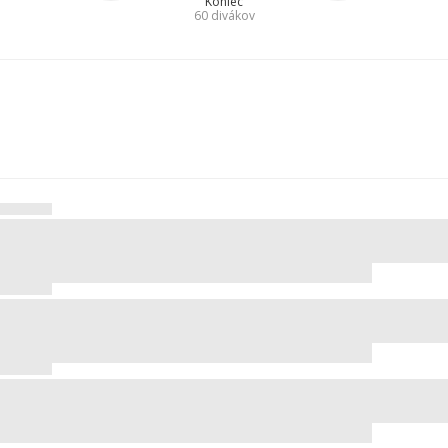
Koniec
60
divákov