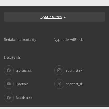
Späť na vrch
Redakcia a kontakty
Vypnutie AdBlock
Sledujte nás:
sportnet.sk
sportnet.sk
Sportnet
sportnet_sk
futbalnet.sk