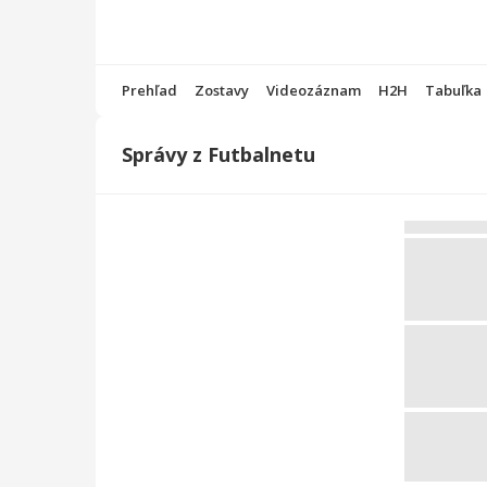
Prehľad
Zostavy
Videozáznam
H2H
Tabuľka
Správy z Futbalnetu