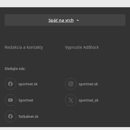
Späť na vrch
Redakcia a kontakty
Vypnutie AdBlock
Sledujte nás:
sportnet.sk
sportnet.sk
Sportnet
sportnet_sk
futbalnet.sk