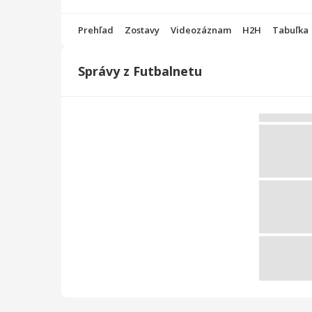
Prehľad
Zostavy
Videozáznam
H2H
Tabuľka
Správy z Futbalnetu