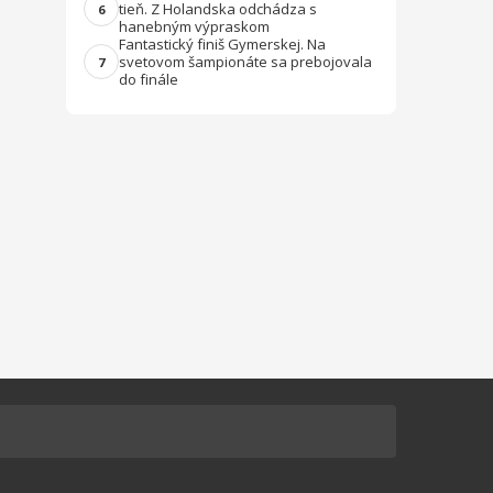
tieň. Z Holandska odchádza s
6
hanebným výpraskom
Fantastický finiš Gymerskej. Na
svetovom šampionáte sa prebojovala
7
do finále