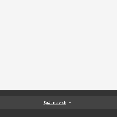
Späť na vrch