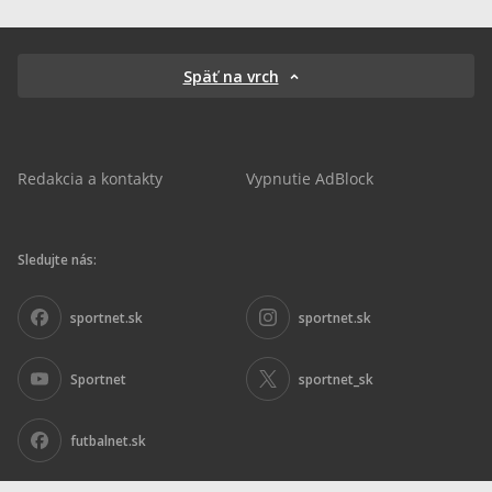
Späť na vrch
Redakcia a kontakty
Vypnutie AdBlock
Sledujte nás:
sportnet.sk
sportnet.sk
Sportnet
sportnet_sk
futbalnet.sk