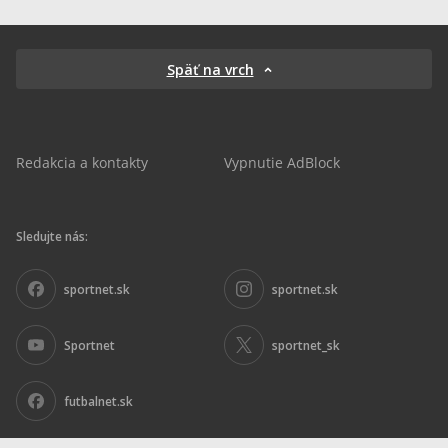
Späť na vrch
Redakcia a kontakty
Vypnutie AdBlock
Sledujte nás:
sportnet.sk
sportnet.sk
Sportnet
sportnet_sk
futbalnet.sk