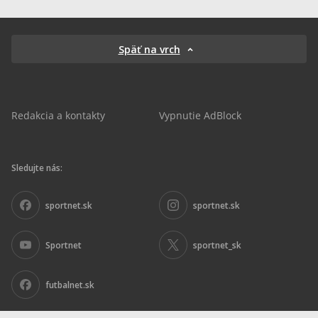
Späť na vrch
Redakcia a kontakty
Vypnutie AdBlock
Sledujte nás:
sportnet.sk
sportnet.sk
Sportnet
sportnet_sk
futbalnet.sk