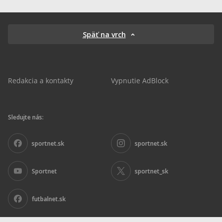
Späť na vrch
Redakcia a kontakty
Vypnutie AdBlock
Sledujte nás:
sportnet.sk
sportnet.sk
Sportnet
sportnet_sk
futbalnet.sk