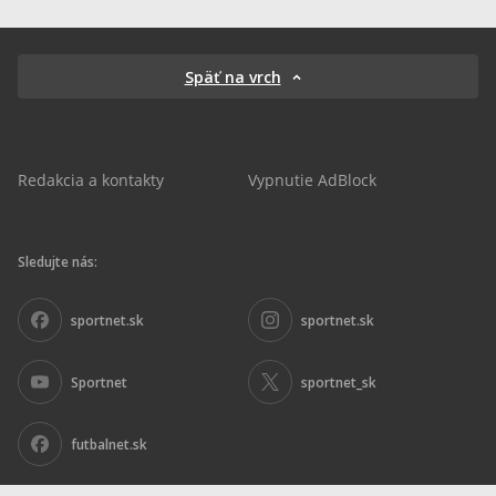
Späť na vrch
Redakcia a kontakty
Vypnutie AdBlock
Sledujte nás:
sportnet.sk
sportnet.sk
Sportnet
sportnet_sk
futbalnet.sk