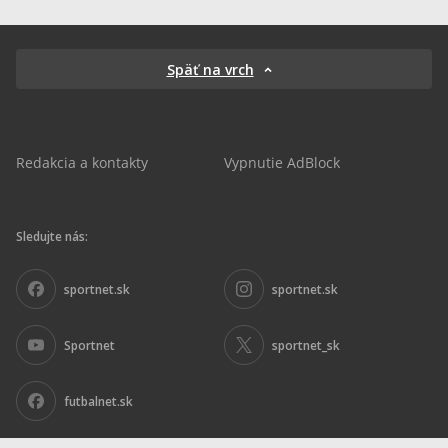
Späť na vrch
Redakcia a kontakty
Vypnutie AdBlock
Sledujte nás:
sportnet.sk
sportnet.sk
Sportnet
sportnet_sk
futbalnet.sk