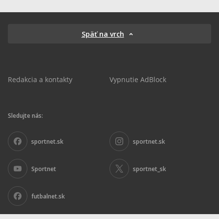
Späť na vrch
Redakcia a kontakty
Vypnutie AdBlock
Sledujte nás:
sportnet.sk
sportnet.sk
Sportnet
sportnet_sk
futbalnet.sk