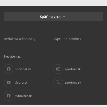
Späť na vrch
Redakcia a kontakty
Vypnutie AdBlock
Sledujte nás:
sportnet.sk
sportnet.sk
Sportnet
sportnet_sk
futbalnet.sk