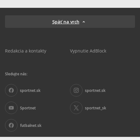
Späť na vrch
Redakcia a kontakty
Vypnutie AdBlock
Sledujte nás:
sportnet.sk
sportnet.sk
Sportnet
sportnet_sk
futbalnet.sk