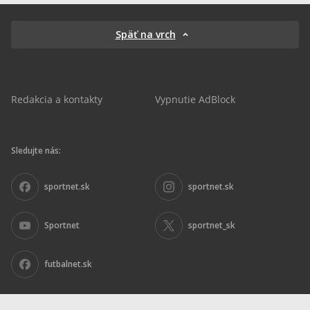
Späť na vrch
Redakcia a kontakty
Vypnutie AdBlock
Sledujte nás:
sportnet.sk
sportnet.sk
Sportnet
sportnet_sk
futbalnet.sk