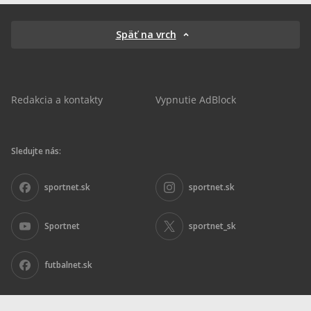
Späť na vrch
Redakcia a kontakty
Vypnutie AdBlock
Sledujte nás:
sportnet.sk
sportnet.sk
Sportnet
sportnet_sk
futbalnet.sk