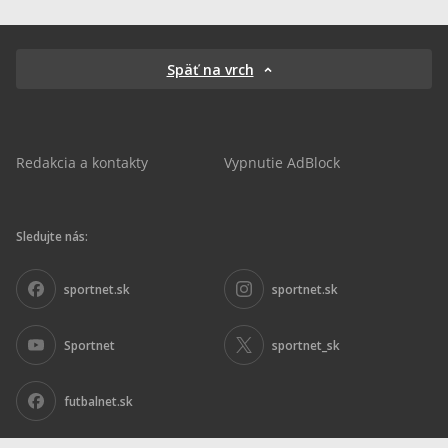
Späť na vrch
Redakcia a kontakty
Vypnutie AdBlock
Sledujte nás:
sportnet.sk
sportnet.sk
Sportnet
sportnet_sk
futbalnet.sk