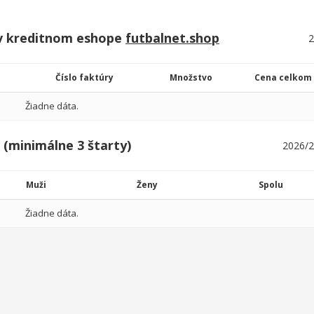
v kreditnom eshope
futbalnet.shop
Číslo faktúry
Množstvo
Cena celkom
Žiadne dáta.
 (minimálne 3 štarty)
Muži
Ženy
Spolu
Žiadne dáta.