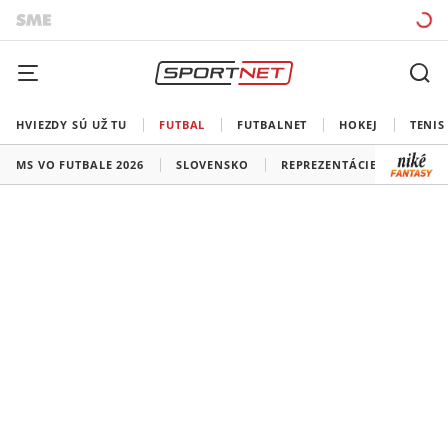
HVIEZDY SÚ UŽ TU
FUTBAL
FUTBALNET
HOKEJ
TENIS
MS VO FUTBALE 2026
SLOVENSKO
REPREZENTÁCIE
LIGA 