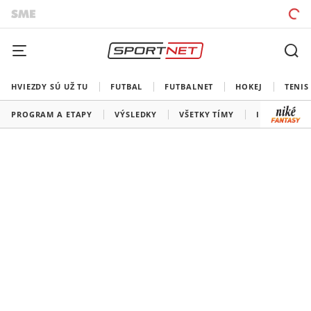
HVIEZDY SÚ UŽ TU
FUTBAL
FUTBALNET
HOKEJ
TENIS
PROGRAM A ETAPY
VÝSLEDKY
VŠETKY TÍMY
INFORMÁCIE