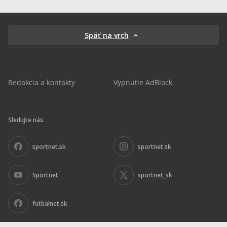
Späť na vrch
Redakcia a kontakty
Vypnutie AdBlock
Sledujte nás:
sportnet.sk
sportnet.sk
Sportnet
sportnet_sk
futbalnet.sk