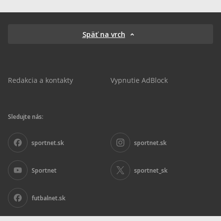
Späť na vrch
Redakcia a kontakty
Vypnutie AdBlock
Sledujte nás:
sportnet.sk
sportnet.sk
Sportnet
sportnet_sk
futbalnet.sk