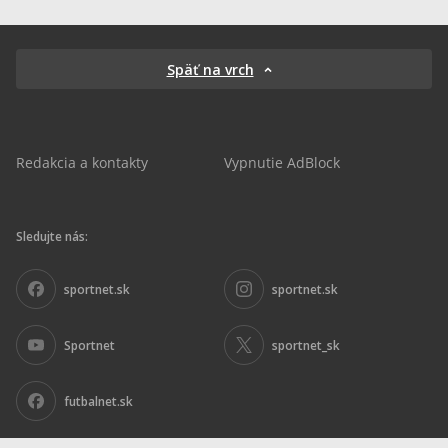
Späť na vrch
Redakcia a kontakty
Vypnutie AdBlock
Sledujte nás:
sportnet.sk
sportnet.sk
Sportnet
sportnet_sk
futbalnet.sk