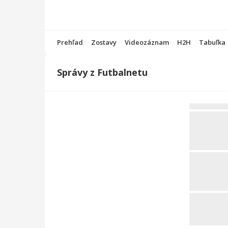
Prehľad
Zostavy
Videozáznam
H2H
Tabuľka
Správy z Futbalnetu