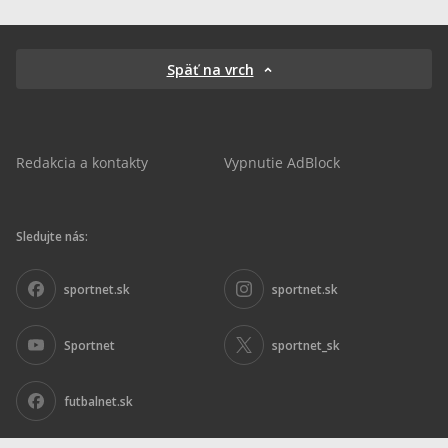
Späť na vrch
Redakcia a kontakty
Vypnutie AdBlock
Sledujte nás:
sportnet.sk
sportnet.sk
Sportnet
sportnet_sk
futbalnet.sk