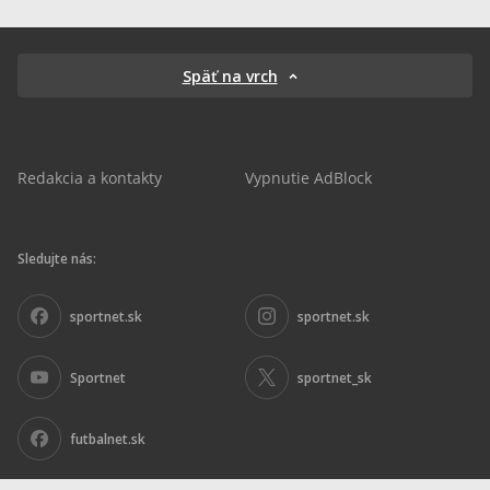
Späť na vrch
Redakcia a kontakty
Vypnutie AdBlock
Sledujte nás:
sportnet.sk
sportnet.sk
Sportnet
sportnet_sk
futbalnet.sk