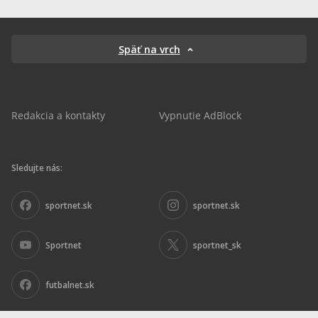
Späť na vrch
Redakcia a kontakty
Vypnutie AdBlock
Sledujte nás:
sportnet.sk
sportnet.sk
Sportnet
sportnet_sk
futbalnet.sk