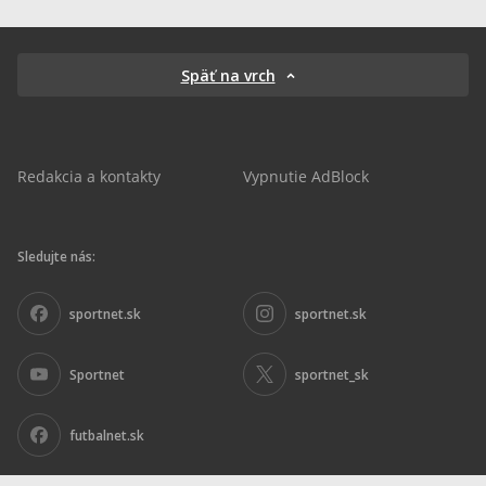
Späť na vrch
Redakcia a kontakty
Vypnutie AdBlock
Sledujte nás:
sportnet.sk
sportnet.sk
Sportnet
sportnet_sk
futbalnet.sk