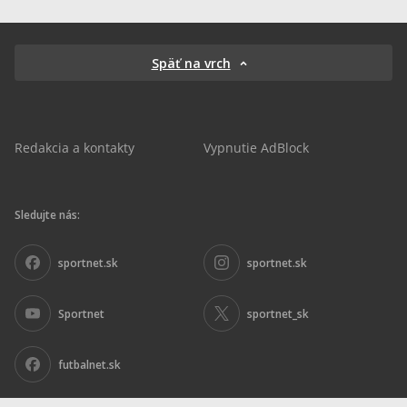
Späť na vrch
Redakcia a kontakty
Vypnutie AdBlock
Sledujte nás:
sportnet.sk
sportnet.sk
Sportnet
sportnet_sk
futbalnet.sk