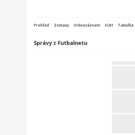
Prehľad
Zostavy
Videozáznam
H2H
Tabuľka
Správy z Futbalnetu