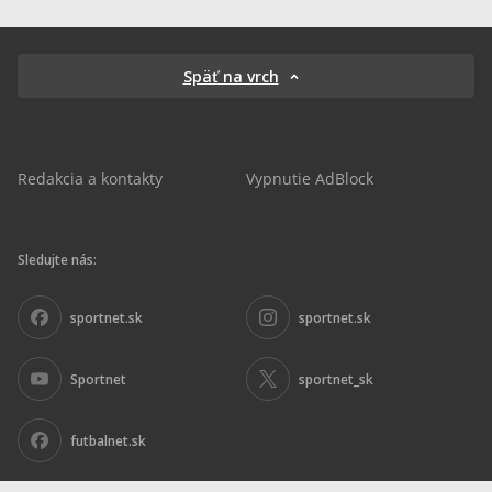
Späť na vrch
Redakcia a kontakty
Vypnutie AdBlock
Sledujte nás:
sportnet.sk
sportnet.sk
Sportnet
sportnet_sk
futbalnet.sk