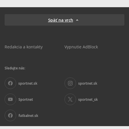
Späť na vrch
Redakcia a kontakty
Vypnutie AdBlock
Sledujte nás:
sportnet.sk
sportnet.sk
Sportnet
sportnet_sk
futbalnet.sk