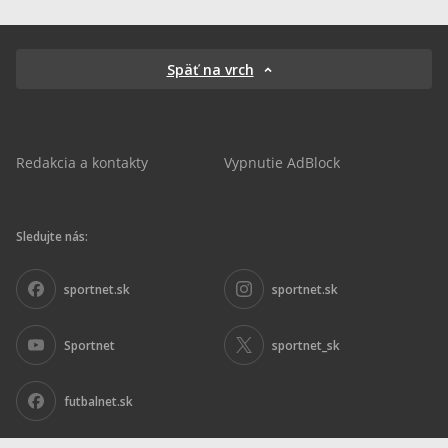
Späť na vrch
Redakcia a kontakty
Vypnutie AdBlock
Sledujte nás:
sportnet.sk
sportnet.sk
Sportnet
sportnet_sk
futbalnet.sk