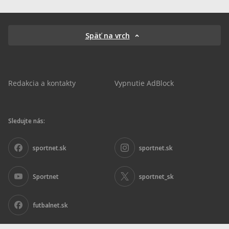
Späť na vrch
Redakcia a kontakty
Vypnutie AdBlock
Sledujte nás:
sportnet.sk
sportnet.sk
Sportnet
sportnet_sk
futbalnet.sk