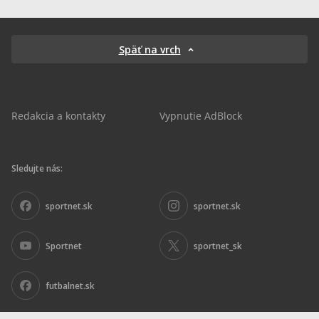
Späť na vrch
Redakcia a kontakty
Vypnutie AdBlock
Sledujte nás:
sportnet.sk
sportnet.sk
Sportnet
sportnet_sk
futbalnet.sk