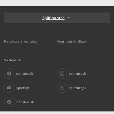
Späť na vrch
Redakcia a kontakty
Vypnutie AdBlock
Sledujte nás:
sportnet.sk
sportnet.sk
Sportnet
sportnet_sk
futbalnet.sk