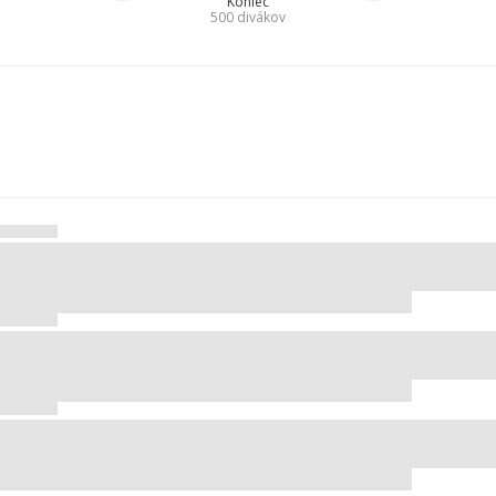
Koniec
500
divákov