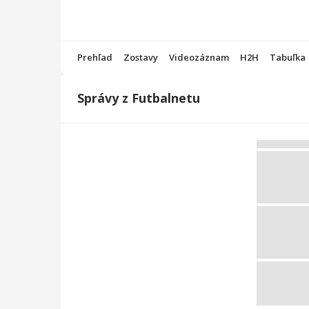
Prehľad
Zostavy
Videozáznam
H2H
Tabuľka
Správy z Futbalnetu