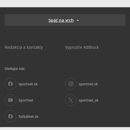
Späť na vrch
Redakcia a kontakty
Vypnutie AdBlock
Sledujte nás:
sportnet.sk
sportnet.sk
Sportnet
sportnet_sk
futbalnet.sk