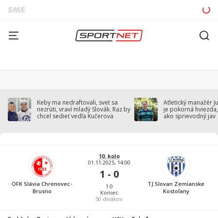
Keby ma nedraftovali, svet sa
Atletický manažér J
nezrúti, vraví mladý Slovák. Raz by
je pokorná hviezda,
chcel sedieť vedľa Kučerova
ako sprievodný jav
10. kolo
01.11.2025, 14:00
1 - 0
OFK Slávia Chrenovec-
TJ Slovan Zemianske
1:0
Brusno
Kostoľany
Koniec
50
divákov