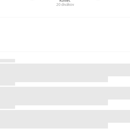
Koniec
20
divákov