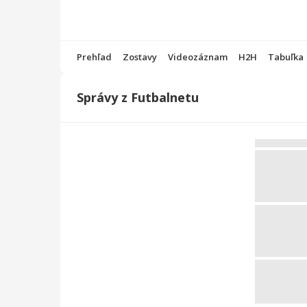
Prehľad
Zostavy
Videozáznam
H2H
Tabuľka
Správy z Futbalnetu